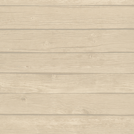
Autor : Fala Mansa (Capoeira Abada)
S
Eh Bahia
Autor : Mestre
Autor : Mestre Boneco Canta
Sinto 
Ela e linda a Capoeira
Autor : Mestr
Autor : Mestre Capu
Ela te chama (Capoeira vem)
Sou Capoei
Autor : Contra-Mestre Chicão
Sou
Eu acabei de chegar trazendo dendê
Sou movi
Eu quero voltar
Autor : Mestre 
Autor : Faisca (Grupo Candeias)
Tin tin
Eu vou tambem, eu vou pro mar
Autor : Lagarto (Grupo Camangula)
Tris
Autor : 
Familia de ouro
Autor : Mestre Chicote (Cordão de Ouro
Va
Paris)
Autor