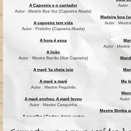
no toque do berimbau
A Capoeira e o cantador
Autor 
Autor : Mestre Boa Voz (Capoeira Abada)
Coro
Madeira boa (vo
A capoeira tem vida
Autor : Mestr
O mundo fica pequen
Autor : Pretinho (Capoeira Abada)
quando a roda começ
expresso o meu sent
A hora é essa
Man
deixo o meu corpo fal
Autor : Mestre
A lição
Coro
Autor : Mestre Barrão (Axe Capoeira)
Mand
Ela é minha estrela g
A maré 'ta cheia ioio
Mar
É ela que vem e me l
Peço a Deus e agrad
A maré a maré
Me l
por ter conhecido ela
Autor : Mestre Pequinês
Merc
Coro
A maré encheu, A maré levou
Autor
Autor : Mestre Casquinha
Ela é minha vida,
Mestre Bimba ap
é ela que me carrega
A navalha / Cortou deixa cortar
Ela é minha energia,
Autor : Mestre Suassuna (Grupo Cordão
Mest
por isso eu levo ela
de Ouro)